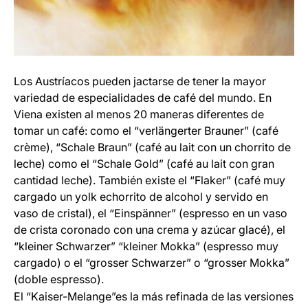
Los Austríacos pueden jactarse de tener la mayor
variedad de especialidades de café del mundo. En
Viena existen al menos 20 maneras diferentes de
tomar un café: como el “verlängerter Brauner” (café
crème), “Schale Braun” (café au lait con un chorrito de
leche) como el “Schale Gold” (café au lait con gran
cantidad leche). También existe el “Flaker” (café muy
cargado un yolk echorrito de alcohol y servido en
vaso de cristal), el “Einspänner” (espresso en un vaso
de crista coronado con una crema y azúcar glacé), el
“kleiner Schwarzer” “kleiner Mokka” (espresso muy
cargado) o el “grosser Schwarzer” o “grosser Mokka”
(doble espresso).
El “Kaiser-Melange”es la más refinada de las versiones