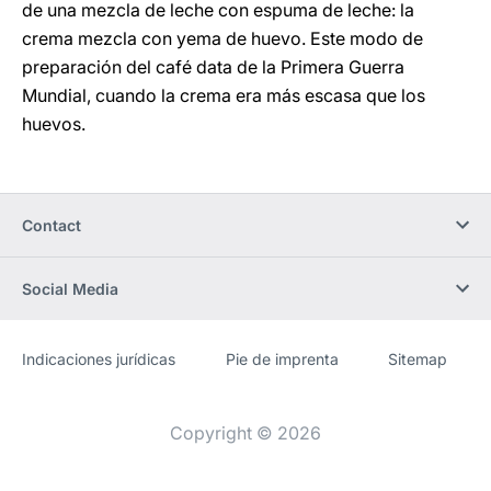
de una mezcla de leche con espuma de leche: la
crema mezcla con yema de huevo. Este modo de
preparación del café data de la Primera Guerra
Mundial, cuando la crema era más escasa que los
huevos.
Contact
Social Media
Indicaciones jurídicas
Pie de imprenta
Sitemap
Sitio
[Website
web
information]
Copyright © 2026