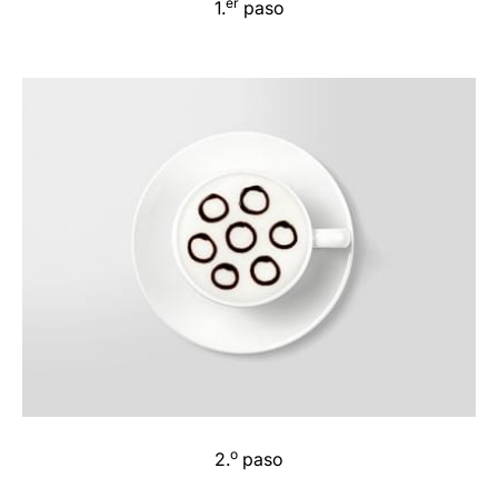
er
1.
paso
o
2.
paso