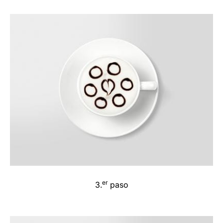
er
3.
paso