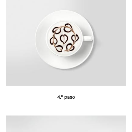
o
4.
paso