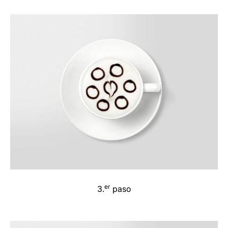
er
3.
paso