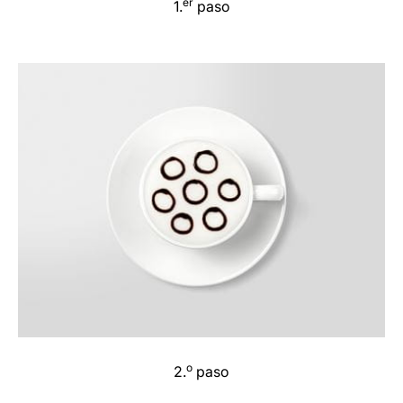
er
1.
paso
o
2.
paso