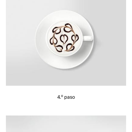
o
4.
paso