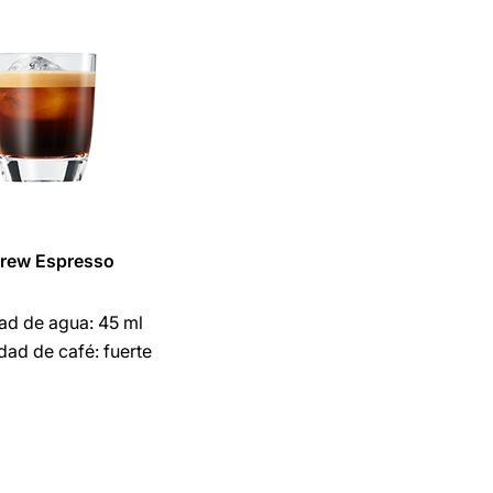
Brew Espresso
ad de agua: 45 ml
idad de café: fuerte