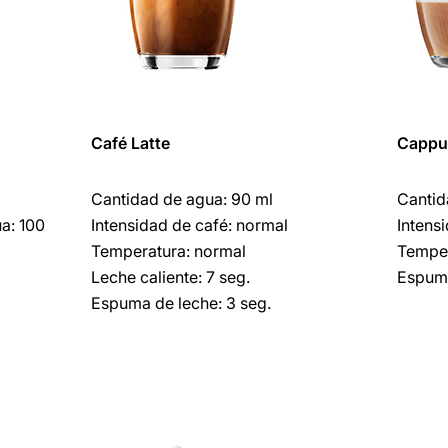
Café
Latte
Cappu
Cantidad de agua: 90 ml
Cantid
a: 100
Intensidad de café: normal
Intens
Temperatura: normal
Temper
Leche caliente: 7 seg.
Espuma
Espuma de leche: 3 seg.