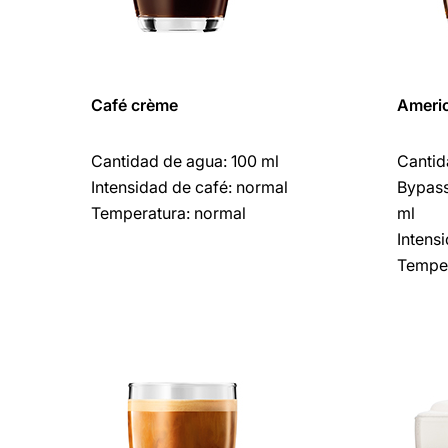
Café crème
Ameri
Cantidad de agua: 100 ml
Cantid
Intensidad de café: normal
Bypass
Temperatura: normal
ml
Intens
Temper