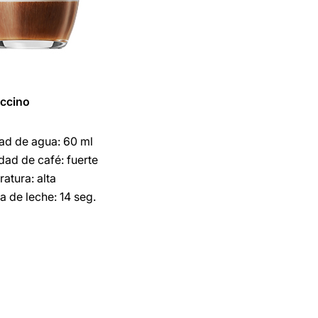
ccino
ad de agua: 60 ml
idad de café: fuerte
atura: alta
 de leche: 14 seg.