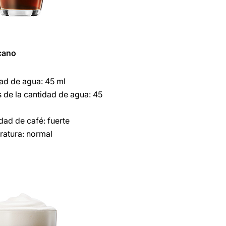
cano
ad de agua: 45 ml
 de la cantidad de agua: 45
idad de café: fuerte
atura: normal