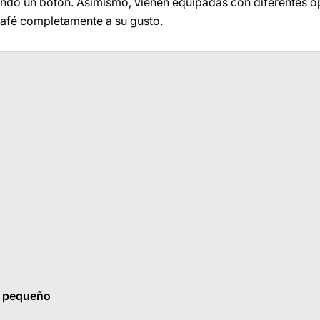
ando un botón. Asimismo, vienen equipadas con diferentes 
café completamente a su gusto.
o pequeño