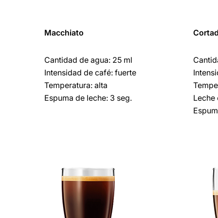
Macchiato
Corta
Cantidad de agua: 25 ml
Cantid
Intensidad de café: fuerte
Intens
Temperatura: alta
Temper
Espuma de leche: 3 seg.
Leche 
Espuma