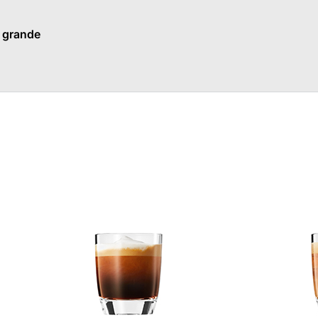
 grande