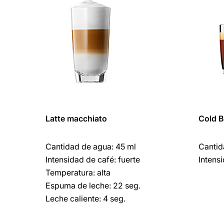
Latte macchiato
Cold 
Cantidad de agua: 45 ml
Cantid
Intensidad de café: fuerte
Intens
Temperatura: alta
Espuma de leche: 22 seg.
Leche caliente: 4 seg.