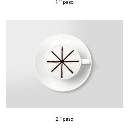
er
1.
paso
o
2.
paso