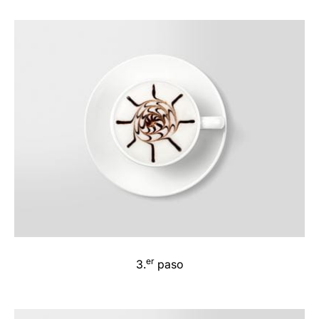
er
3.
paso