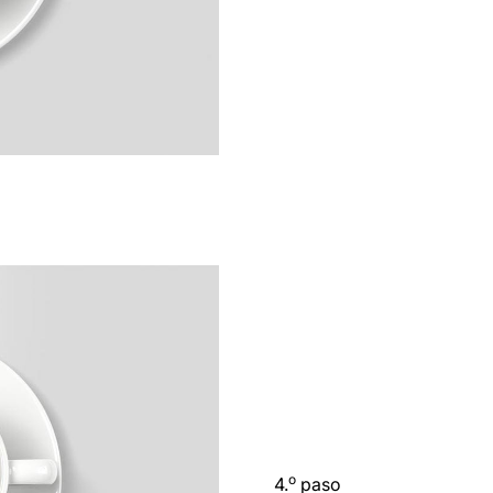
o
4.
paso