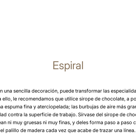
Espiral
on una sencilla decoración, puede transformar las especialid
a ello, le recomendamos que utilice sirope de chocolate, a pod
na espuma fina y aterciopelada; las burbujas de aire más gr
d contra la superficie de trabajo. Sírvase del sirope de choc
ean ni muy gruesas ni muy finas, y deles forma paso a paso c
 el palillo de madera cada vez que acabe de trazar una línea.