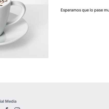
Esperamos que lo pase muy
ial Media